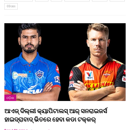
ଦିହିପାହା
ଓଡ଼ିଶା
ଆଏଜ୍‌ ଦିଲ୍ଲୀ କ୍ୟାପିଟାଲସ୍‌ ଆର୍‌ ସନରାଇଜର୍ସ
ହାଇଦ୍ରାବାଦ୍‌ ଭିତରେ ହେବା କଡା ଟକ୍କର୍‌