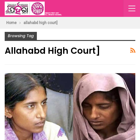
Home
allahabd high court]
Browsing Tag
Allahabd High Court]