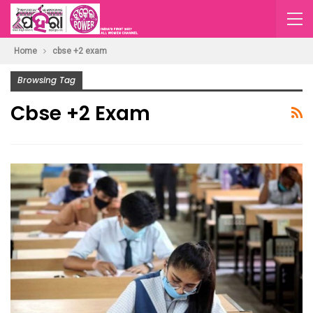
Home
cbse +2 exam
Browsing Tag
Cbse +2 Exam