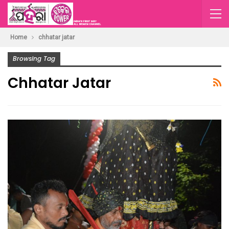
Home
chhatar jatar
Browsing Tag
Chhatar Jatar