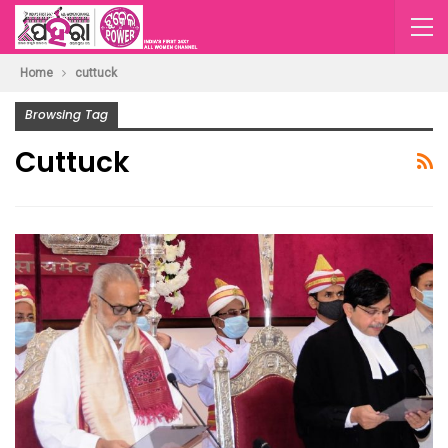
Home
cuttuck
Browsing Tag
Cuttuck