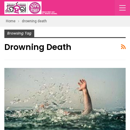
Home
drowning death
Browsing Tag
Drowning Death