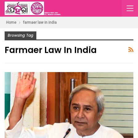
Home
farmaer law in india
Browsing Tag
Farmaer Law In India