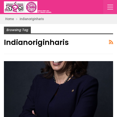
Home
indianoriginharis
Browsing Tag
Indianoriginharis