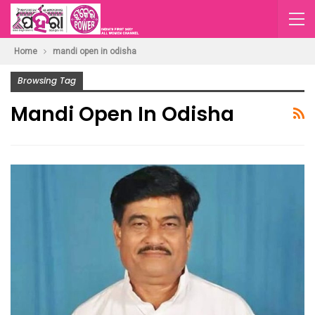
Home
mandi open in odisha
Browsing Tag
Mandi Open In Odisha