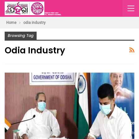
Home
odia industry
Browsing Tag
Odia Industry