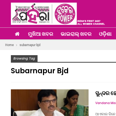
ମୁଖିଆ ଖବର
ଭାଇରାଲ୍ ଖବର
ଓଡ଼ିଶା
Home
subarnapur bjd
Browsing Tag
Subarnapur Bjd
ସୁନ୍ଦର ହେ
ଆଏବାର ଦିନେ 