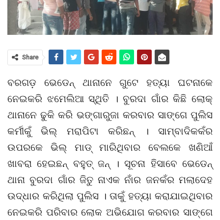
Share
ବରଗଡ଼ ଭେଡେନ୍ ଥାନାନେ ଗୁଟେ ହତ୍ୟା ଘଟନାକେ
ନେଇକରି ଝମେଲିଆ ସ୍ଥିତି । ବୁରଦା ଗାଁର କିଛି ଲୋକ୍
ଥାନାନେ ଢୁକି କରି ଭଙ୍ଗାରୁଜା କରବାର ସାଙ୍ଗେ ପୁଲିସ
କର୍ମୀକୁଁ ଭିଲ୍ ମରାପିଟା କରିଛନ୍ । ସାମ୍ବାଦିକକଁର
ଉପରକେ ଭିଲ୍ ମାଡ୍ ମାରିଥିବାର ବେଲକେ ଖଣିଆଁ
ଖାବରା ହେଇଛନ୍ ବହୁତ୍ ଜନ୍ । ସୂଚନା ହିସାବେ ଭେଡେନ୍
ଥାନା ବୁରଦା ଗାଁର ଜିତୁ ନାଏକ ନାଁର ଜନକଁର ମଲାଦେହ
ଉଦ୍ଧାର କରିଥିଲା ପୁଲିସ । ତାକୁଁ ହତ୍ୟା କରାଯାଇଥିବାର
ନେଇକରି ପରିବାର ଲୋକ ଅଭିଯୋଗ କରବାର ସାଙ୍ଗେ